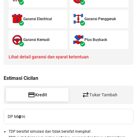
Garansi Electrical
Garansi Penggerak
Garansi Kemudi
Plus Buyback
Lihat detail garansi dan syarat ketentuan
Estimasi Cicilan
Kredit
Tukar Tambah
DP Murni
0
TDP bersifat simulasi dan tidak bersifat mengikat