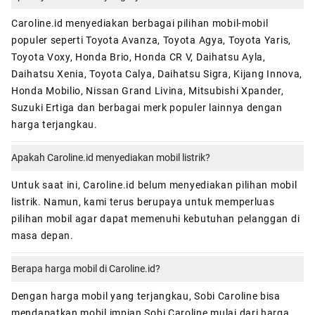
Caroline.id menyediakan berbagai pilihan mobil-mobil
populer seperti Toyota Avanza, Toyota Agya, Toyota Yaris,
Toyota Voxy, Honda Brio, Honda CR V, Daihatsu Ayla,
Daihatsu Xenia, Toyota Calya, Daihatsu Sigra, Kijang Innova,
Honda Mobilio, Nissan Grand Livina, Mitsubishi Xpander,
Suzuki Ertiga dan berbagai merk populer lainnya dengan
harga terjangkau.
Apakah Caroline.id menyediakan mobil listrik?
Untuk saat ini, Caroline.id belum menyediakan pilihan mobil
listrik. Namun, kami terus berupaya untuk memperluas
pilihan mobil agar dapat memenuhi kebutuhan pelanggan di
masa depan.
Berapa harga mobil di Caroline.id?
Dengan harga mobil yang terjangkau, Sobi Caroline bisa
mendapatkan mobil impian Sobi Caroline mulai dari harga