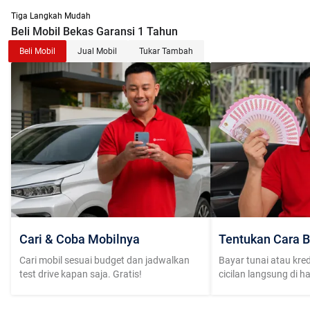
Tiga Langkah Mudah
Beli Mobil Bekas Garansi 1 Tahun
Beli Mobil
Jual Mobil
Tukar Tambah
Cari & Coba Mobilnya
Tentukan Cara B
Cari mobil sesuai budget dan jadwalkan
Bayar tunai atau kred
test drive kapan saja. Gratis!
cicilan langsung di h