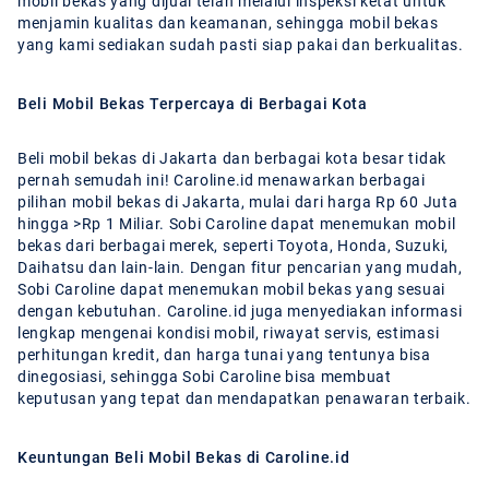
mobil bekas yang dijual telah melalui inspeksi ketat untuk
menjamin kualitas dan keamanan, sehingga mobil bekas
yang kami sediakan sudah pasti siap pakai dan berkualitas.
Beli Mobil Bekas Terpercaya di Berbagai Kota
Beli mobil bekas di Jakarta dan berbagai kota besar tidak
pernah semudah ini! Caroline.id menawarkan berbagai
pilihan mobil bekas di Jakarta, mulai dari harga Rp 60 Juta
hingga >Rp 1 Miliar. Sobi Caroline dapat menemukan mobil
bekas dari berbagai merek, seperti Toyota, Honda, Suzuki,
Daihatsu dan lain-lain. Dengan fitur pencarian yang mudah,
Sobi Caroline dapat menemukan mobil bekas yang sesuai
dengan kebutuhan. Caroline.id juga menyediakan informasi
lengkap mengenai kondisi mobil, riwayat servis, estimasi
perhitungan kredit, dan harga tunai yang tentunya bisa
dinegosiasi, sehingga Sobi Caroline bisa membuat
keputusan yang tepat dan mendapatkan penawaran terbaik.
Keuntungan Beli Mobil Bekas di Caroline.id