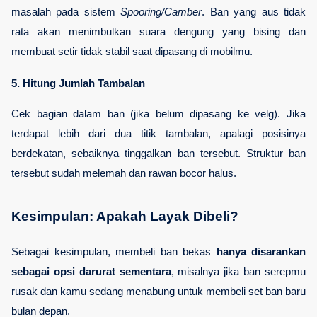
masalah pada sistem 
Spooring/Camber
. Ban yang aus tidak 
rata akan menimbulkan suara dengung yang bising dan 
membuat setir tidak stabil saat dipasang di mobilmu.
5. Hitung Jumlah Tambalan
Cek bagian dalam ban (jika belum dipasang ke velg). Jika 
terdapat lebih dari dua titik tambalan, apalagi posisinya 
berdekatan, sebaiknya tinggalkan ban tersebut. Struktur ban 
tersebut sudah melemah dan rawan bocor halus.
Kesimpulan: Apakah Layak Dibeli?
Sebagai kesimpulan, membeli ban bekas 
hanya disarankan 
sebagai opsi darurat sementara
, misalnya jika ban serepmu 
rusak dan kamu sedang menabung untuk membeli set ban baru 
bulan depan. 