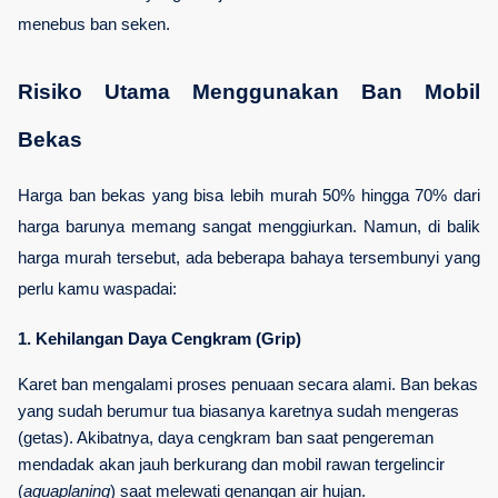
menebus ban seken.
Risiko Utama Menggunakan Ban Mobil 
Bekas
Harga ban bekas yang bisa lebih murah 50% hingga 70% dari 
harga barunya memang sangat menggiurkan. Namun, di balik 
harga murah tersebut, ada beberapa bahaya tersembunyi yang 
perlu kamu waspadai:
1. Kehilangan Daya Cengkram (Grip)
Karet ban mengalami proses penuaan secara alami. Ban bekas 
yang sudah berumur tua biasanya karetnya sudah mengeras 
(getas). Akibatnya, daya cengkram ban saat pengereman 
mendadak akan jauh berkurang dan mobil rawan tergelincir 
(
aquaplaning
) saat melewati genangan air hujan.