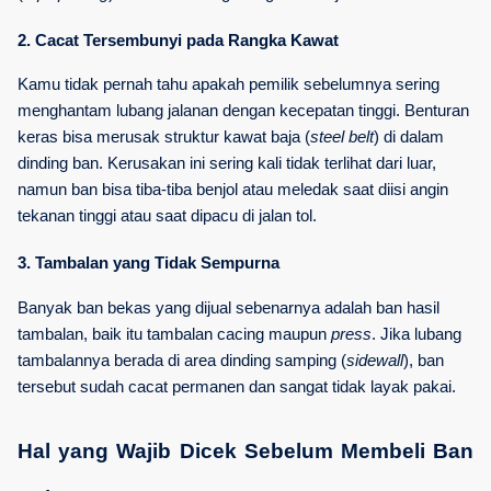
2. Cacat Tersembunyi pada Rangka Kawat
Kamu tidak pernah tahu apakah pemilik sebelumnya sering 
menghantam lubang jalanan dengan kecepatan tinggi. Benturan 
keras bisa merusak struktur kawat baja (
steel belt
) di dalam 
dinding ban. Kerusakan ini sering kali tidak terlihat dari luar, 
namun ban bisa tiba-tiba benjol atau meledak saat diisi angin 
tekanan tinggi atau saat dipacu di jalan tol.
3. Tambalan yang Tidak Sempurna
Banyak ban bekas yang dijual sebenarnya adalah ban hasil 
tambalan, baik itu tambalan cacing maupun 
press
. Jika lubang 
tambalannya berada di area dinding samping (
sidewall
), ban 
tersebut sudah cacat permanen dan sangat tidak layak pakai.
Hal yang Wajib Dicek Sebelum Membeli Ban 