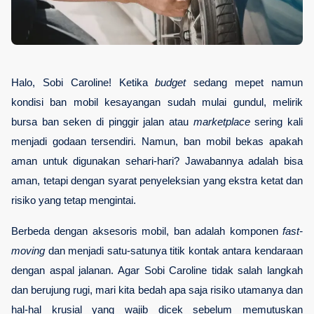
Halo, Sobi Caroline! Ketika 
budget
 sedang mepet namun 
kondisi ban mobil kesayangan sudah mulai gundul, melirik 
bursa ban seken di pinggir jalan atau 
marketplace
 sering kali 
menjadi godaan tersendiri. Namun, ban mobil bekas apakah 
aman untuk digunakan sehari-hari? Jawabannya adalah bisa 
aman, tetapi dengan syarat penyeleksian yang ekstra ketat dan 
risiko yang tetap mengintai.
Berbeda dengan aksesoris mobil, ban adalah komponen 
fast-
moving
 dan menjadi satu-satunya titik kontak antara kendaraan 
dengan aspal jalanan. Agar Sobi Caroline tidak salah langkah 
dan berujung rugi, mari kita bedah apa saja risiko utamanya dan 
hal-hal krusial yang wajib dicek sebelum memutuskan 