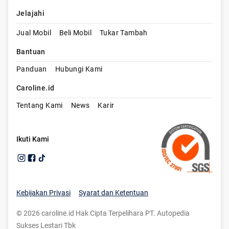
Jelajahi
Jual Mobil
Beli Mobil
Tukar Tambah
Bantuan
Panduan
Hubungi Kami
Caroline.id
Tentang Kami
News
Karir
Ikuti Kami
Kebijakan Privasi
Syarat dan Ketentuan
©
2026
caroline.id Hak Cipta Terpelihara PT. Autopedia
Sukses Lestari Tbk