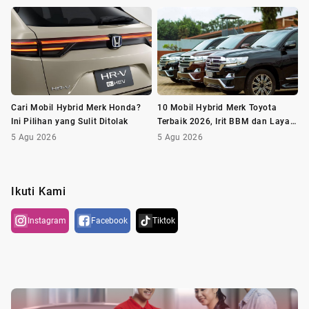
Cari Mobil Hybrid Merk Honda?
10 Mobil Hybrid Merk Toyota
Ini Pilihan yang Sulit Ditolak
Terbaik 2026, Irit BBM dan Layak
Dibeli
5 Agu 2026
5 Agu 2026
Ikuti Kami
Instagram
Facebook
Tiktok