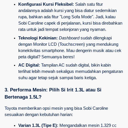
Konfigurasi Kursi Fleksibel:
 Salah satu fitur 
andalannya adalah kursi yang bisa diatur sedemikian 
rupa, bahkan ada fitur "Long Sofa Mode". Jadi, kalau 
Sobi Caroline capek di perjalanan, kursi bisa direbahkan 
rata untuk jadi tempat selonjoran yang nyaman.
Teknologi Kekinian:
Dashboard
 sudah dilengkapi 
dengan Monitor LCD (Touchscreen) yang mendukung 
konektivitas smartphone. Mau dengerin musik atau cek 
peta digital? Semuanya beres!
AC Digital:
 Tampilan AC sudah digital, bikin kabin 
terlihat lebih mewah sekaligus memudahkan pengaturan 
suhu agar tetap sejuk sampai baris ketiga.
3. Performa Mesin: Pilih Si Irit 1.3L atau Si 
Bertenaga 1.5L?
Toyota memberikan opsi mesin yang bisa Sobi Caroline 
sesuaikan dengan kebutuhan harian:
Varian 1.3L (Tipe E):
 Mengandalkan mesin 1.329 cc 