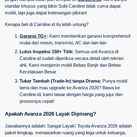
standar khusus yang bikin Sobi Caroline tidak cuma dapat 
mobil, tapi juga dapat ketenangan pikiran!
Kenapa beli di Caroline.id itu lebih untung?
Garansi 7G+
:
 Kami memberikan garansi komprehensif 
mulai dari mesin, transmisi, AC dan lain-lain
Lulus Inspeksi 150+ Titik:
 Semua unit Avanza di 
Caroline.id sudah diperiksa secara detail oleh teknisi 
ahli. Kami menjamin mobil Bebas Banjir dan Bebas 
Kecelakaan Besar
Tukar Tambah (Trade-In) tanpa Drama:
 Punya mobil 
lama dan mau upgrade ke Avanza 2026? Bawa ke 
Caroline.id, kami tawar dengan harga yang jujur dan 
prosesnya cepat!
Apakah Avanza 2026 Layak Dipinang?
Jawabannya adalah: Sangat Layak! Toyota Avanza 2026 adalah 
paket lengkap. menawarkan ruang yang lega untuk keluarga, 