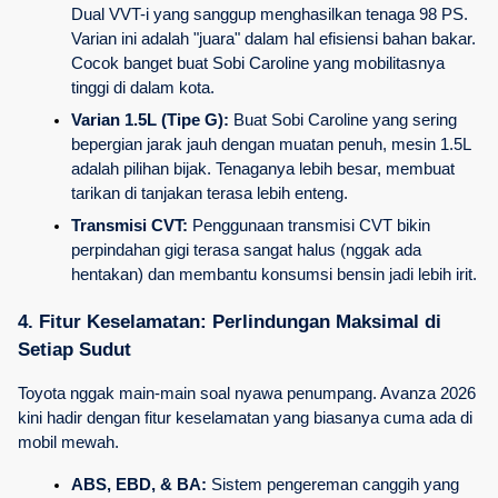
Dual VVT-i yang sanggup menghasilkan tenaga 98 PS. 
Varian ini adalah "juara" dalam hal efisiensi bahan bakar. 
Cocok banget buat Sobi Caroline yang mobilitasnya 
tinggi di dalam kota.
Varian 1.5L (Tipe G):
 Buat Sobi Caroline yang sering 
bepergian jarak jauh dengan muatan penuh, mesin 1.5L 
adalah pilihan bijak. Tenaganya lebih besar, membuat 
tarikan di tanjakan terasa lebih enteng.
Transmisi CVT:
 Penggunaan transmisi CVT bikin 
perpindahan gigi terasa sangat halus (nggak ada 
hentakan) dan membantu konsumsi bensin jadi lebih irit.
4. Fitur Keselamatan: Perlindungan Maksimal di 
Setiap Sudut
Toyota nggak main-main soal nyawa penumpang. Avanza 2026 
kini hadir dengan fitur keselamatan yang biasanya cuma ada di 
mobil mewah.
ABS, EBD, & BA:
 Sistem pengereman canggih yang 