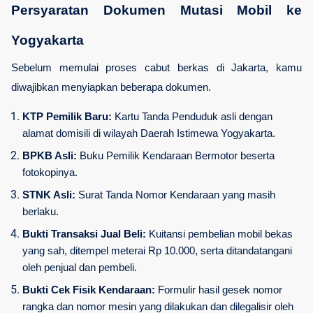
Persyaratan Dokumen Mutasi Mobil ke 
Yogyakarta
Sebelum memulai proses cabut berkas di Jakarta, kamu 
diwajibkan menyiapkan beberapa dokumen. 
KTP Pemilik Baru:
 Kartu Tanda Penduduk asli dengan 
alamat domisili di wilayah Daerah Istimewa Yogyakarta.
BPKB Asli:
 Buku Pemilik Kendaraan Bermotor beserta 
fotokopinya.
STNK Asli:
 Surat Tanda Nomor Kendaraan yang masih 
berlaku.
Bukti Transaksi Jual Beli:
 Kuitansi pembelian mobil bekas 
yang sah, ditempel meterai Rp 10.000, serta ditandatangani 
oleh penjual dan pembeli.
Bukti Cek Fisik Kendaraan:
 Formulir hasil gesek nomor 
rangka dan nomor mesin yang dilakukan dan dilegalisir oleh 