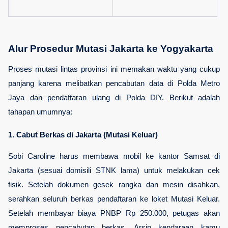
Alur Prosedur Mutasi Jakarta ke Yogyakarta
Proses mutasi lintas provinsi ini memakan waktu yang cukup 
panjang karena melibatkan pencabutan data di Polda Metro 
Jaya dan pendaftaran ulang di Polda DIY. Berikut adalah 
tahapan umumnya:
1. Cabut Berkas di Jakarta (Mutasi Keluar)
Sobi Caroline harus membawa mobil ke kantor Samsat di 
Jakarta (sesuai domisili STNK lama) untuk melakukan cek 
fisik. Setelah dokumen gesek rangka dan mesin disahkan, 
serahkan seluruh berkas pendaftaran ke loket Mutasi Keluar. 
Setelah membayar biaya PNBP Rp 250.000, petugas akan 
memproses pencabutan berkas. Arsip kendaraan kamu 