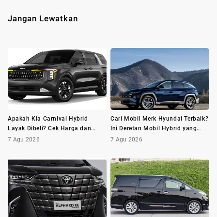
Jangan Lewatkan
Apakah Kia Carnival Hybrid
Cari Mobil Merk Hyundai Terbaik?
Layak Dibeli? Cek Harga dan
Ini Deretan Mobil Hybrid yang
Minusnya Dulu
Wajib Dilirik
7 Agu 2026
7 Agu 2026