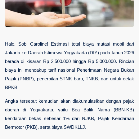
Halo, Sobi Caroline! Estimasi total biaya mutasi mobil dari 
Jakarta ke Daerah Istimewa Yogyakarta (DIY) pada tahun 2026 
berada di kisaran Rp 2.500.000 hingga Rp 5.000.000. Rincian 
biaya ini mencakup tarif nasional Penerimaan Negara Bukan 
Pajak (PNBP), penerbitan STNK baru, TNKB, dan untuk cetak 
BPKB. 
Angka tersebut kemudian akan diakumulasikan dengan pajak 
daerah di Yogyakarta, yaitu Bea Balik Nama (BBN-KB) 
kendaraan bekas sebesar 1% dari NJKB, Pajak Kendaraan 
Bermotor (PKB), serta biaya SWDKLLJ.