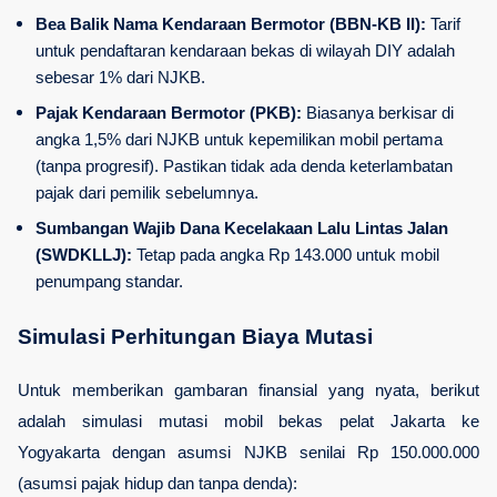
Bea Balik Nama Kendaraan Bermotor (BBN-KB II):
 Tarif 
untuk pendaftaran kendaraan bekas di wilayah DIY adalah 
sebesar 1% dari NJKB.
Pajak Kendaraan Bermotor (PKB):
 Biasanya berkisar di 
angka 1,5% dari NJKB untuk kepemilikan mobil pertama 
(tanpa progresif). Pastikan tidak ada denda keterlambatan 
pajak dari pemilik sebelumnya.
Sumbangan Wajib Dana Kecelakaan Lalu Lintas Jalan 
(SWDKLLJ):
 Tetap pada angka Rp 143.000 untuk mobil 
penumpang standar.
Simulasi Perhitungan Biaya Mutasi
Untuk memberikan gambaran finansial yang nyata, berikut 
adalah simulasi mutasi mobil bekas pelat Jakarta ke 
Yogyakarta dengan asumsi NJKB senilai Rp 150.000.000 
(asumsi pajak hidup dan tanpa denda):