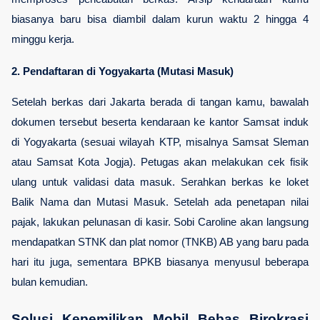
biasanya baru bisa diambil dalam kurun waktu 2 hingga 4 
minggu kerja.
2. Pendaftaran di Yogyakarta (Mutasi Masuk)
Setelah berkas dari Jakarta berada di tangan kamu, bawalah 
dokumen tersebut beserta kendaraan ke kantor Samsat induk 
di Yogyakarta (sesuai wilayah KTP, misalnya Samsat Sleman 
atau Samsat Kota Jogja). Petugas akan melakukan cek fisik 
ulang untuk validasi data masuk. Serahkan berkas ke loket 
Balik Nama dan Mutasi Masuk. Setelah ada penetapan nilai 
pajak, lakukan pelunasan di kasir. Sobi Caroline akan langsung 
mendapatkan STNK dan plat nomor (TNKB) AB yang baru pada 
hari itu juga, sementara BPKB biasanya menyusul beberapa 
bulan kemudian.
Solusi Kepemilikan Mobil Bebas Birokrasi 