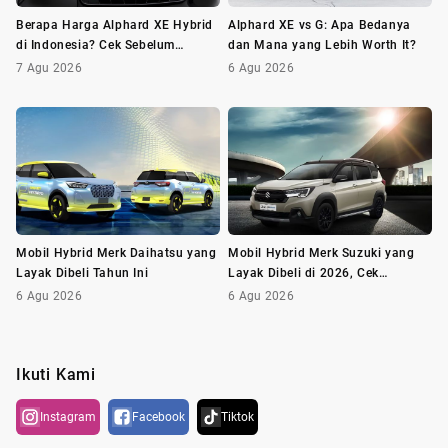
Berapa Harga Alphard XE Hybrid
Alphard XE vs G: Apa Bedanya
di Indonesia? Cek Sebelum
dan Mana yang Lebih Worth It?
Membeli
7 Agu 2026
6 Agu 2026
Mobil Hybrid Merk Daihatsu yang
Mobil Hybrid Merk Suzuki yang
Layak Dibeli Tahun Ini
Layak Dibeli di 2026, Cek
Daftarnya!
6 Agu 2026
6 Agu 2026
Ikuti Kami
Instagram
Facebook
Tiktok