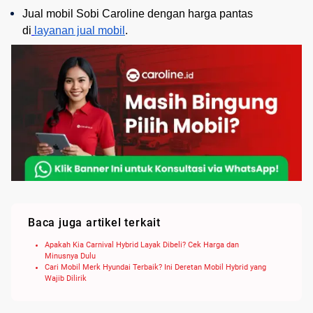
Jual mobil Sobi Caroline dengan harga pantas 
di
layanan jual mobil
.
Baca juga artikel terkait
Apakah Kia Carnival Hybrid Layak Dibeli? Cek Harga dan
Minusnya Dulu
Cari Mobil Merk Hyundai Terbaik? Ini Deretan Mobil Hybrid yang
Wajib Dilirik