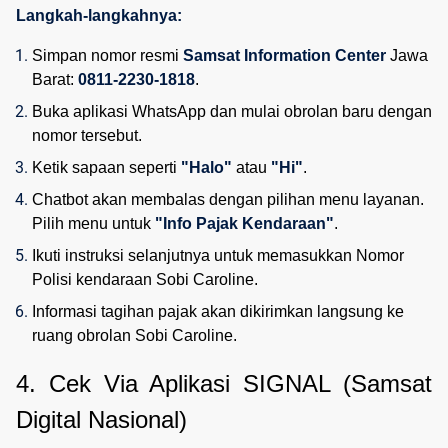
Langkah-langkahnya:
Simpan nomor resmi 
Samsat Information Center
 Jawa 
Barat: 
0811-2230-1818
.
Buka aplikasi WhatsApp dan mulai obrolan baru dengan 
nomor tersebut.
Ketik sapaan seperti 
"Halo"
 atau 
"Hi"
.
Chatbot akan membalas dengan pilihan menu layanan. 
Pilih menu untuk 
"Info Pajak Kendaraan"
.
Ikuti instruksi selanjutnya untuk memasukkan Nomor 
Polisi kendaraan Sobi Caroline.
Informasi tagihan pajak akan dikirimkan langsung ke 
ruang obrolan Sobi Caroline.
4. Cek Via Aplikasi SIGNAL (Samsat 
Digital Nasional)