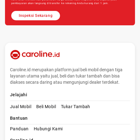
pembayaran akan langsung ditransfer ke rekening Anda kurang dari 1 jam.
Inspeksi Sekarang
Caroline.id merupakan platform jual beli mobil dengan tiga
layanan utama yaitu jual, beli dan tukar tambah dan bisa
diakses secara daring atau mengunjungi dealer terdekat.
Jelajahi
Jual Mobil
Beli Mobil
Tukar Tambah
Bantuan
Panduan
Hubungi Kami