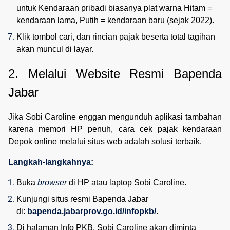
untuk Kendaraan pribadi biasanya plat warna Hitam = 
kendaraan lama, Putih = kendaraan baru (sejak 2022).
Klik tombol cari, dan rincian pajak beserta total tagihan 
akan muncul di layar.
2. Melalui Website Resmi Bapenda 
Jabar
Jika Sobi Caroline enggan mengunduh aplikasi tambahan
karena memori HP penuh, cara cek pajak kendaraan
Depok online melalui situs web adalah solusi terbaik.
Langkah-langkahnya:
Buka 
browser
 di HP atau laptop Sobi Caroline.
Kunjungi situs resmi Bapenda Jabar 
di:
bapenda.jabarprov.go.id/infopkb/
.
Di halaman Info PKB, Sobi Caroline akan diminta 