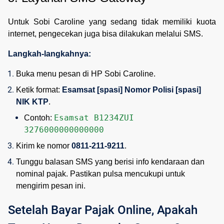
Untuk Sobi Caroline yang sedang tidak memiliki kuota
internet, pengecekan juga bisa dilakukan melalui SMS.
Langkah-langkahnya:
Buka menu pesan di HP Sobi Caroline.
Ketik format: 
Esamsat [spasi] Nomor Polisi [spasi] 
NIK KTP
.
Esamsat B1234ZUI 
Contoh: 
3276000000000000
Kirim ke nomor 
0811-211-9211
.
Tunggu balasan SMS yang berisi info kendaraan dan 
nominal pajak. Pastikan pulsa mencukupi untuk 
mengirim pesan ini.
Setelah Bayar Pajak Online, Apakah 