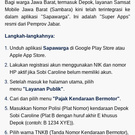
Bagi warga Jawa Barat, termasuk Depok, layanan Samsat
Mobile Jawa Barat (Sambara) kini telah terintegrasi ke
dalam aplikasi "Sapawarga". Ini adalah "Super Apps"
resmi dari Pemprov Jabar.
Langkah-langkahnya:
Unduh aplikasi 
Sapawarga
 di Google Play Store atau 
Apple App Store.
Lakukan registrasi akun menggunakan NIK dan nomor 
HP aktif jika Sobi Caroline belum memiliki akun.
Setelah masuk ke halaman utama, pilih 
menu 
"Layanan Publik"
.
Cari dan pilih menu 
"Pajak Kendaraan Bermotor"
.
Masukkan Nomor Polisi (Plat Nomor) kendaraan Depok 
Sobi Caroline (Plat B dengan huruf akhir E khusus 
Depok (contoh: B 1234 XYE)).
Pilih warna TNKB (Tanda Nomor Kendaraan Bermotor), 