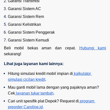
Garansi Transmisi
Garansi Sistem AC
Garansi Sistem Rem
Garansi Kelistrikan
Garansi Sistem Penggerak
Garansi Sistem Kemudi
Beli mobil bekas aman dan cepat.
Hubungi kami
sekarang!
Lihat juga layanan kami lainnya:
Hitung simulasi kredit mobil impian di
kalkulator 
simulasi cicilan kredit
.
Mau ganti mobil lama dengan yang pajaknya aman? 
Cek
layanan tukar tambah
.
Cari unit spesifik plat Depok? Request di
program 
preorder Caroline.id
.