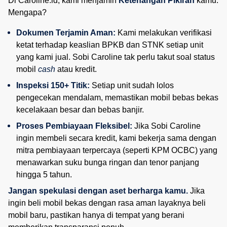
Di Caroline.id, kami menjamin
Ketenangan Pikiran
kamu.
Mengapa?
Dokumen Terjamin Aman:
 Kami melakukan verifikasi 
ketat terhadap keaslian BPKB dan STNK setiap unit 
yang kami jual. Sobi Caroline tak perlu takut soal status 
mobil 
cash
 atau kredit.
Inspeksi 150+ Titik:
 Setiap unit sudah lolos 
pengecekan mendalam, memastikan mobil bebas bekas 
kecelakaan besar dan bebas banjir.
Proses Pembiayaan Fleksibel:
 Jika Sobi Caroline 
ingin membeli secara kredit, kami bekerja sama dengan 
mitra pembiayaan terpercaya (seperti KPM OCBC) yang 
menawarkan suku bunga ringan dan tenor panjang 
hingga 5 tahun.
Jangan spekulasi dengan aset berharga kamu.
Jika
ingin beli mobil bekas dengan rasa aman layaknya beli
mobil baru, pastikan hanya di tempat yang berani