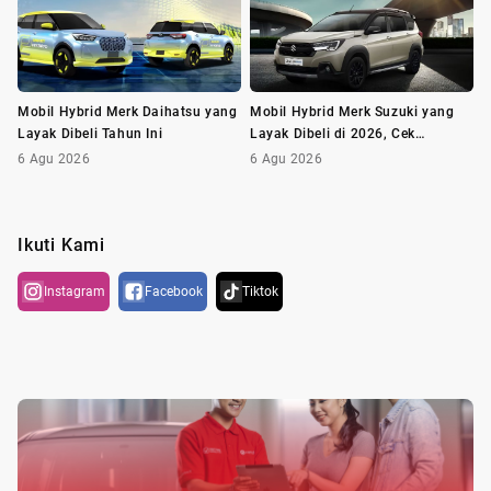
Mobil Hybrid Merk Daihatsu yang
Mobil Hybrid Merk Suzuki yang
Layak Dibeli Tahun Ini
Layak Dibeli di 2026, Cek
Daftarnya!
6 Agu 2026
6 Agu 2026
Ikuti Kami
Instagram
Facebook
Tiktok