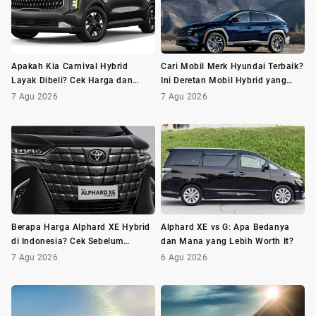
Apakah Kia Carnival Hybrid
Cari Mobil Merk Hyundai Terbaik?
Layak Dibeli? Cek Harga dan
Ini Deretan Mobil Hybrid yang
Minusnya Dulu
Wajib Dilirik
7 Agu 2026
7 Agu 2026
Berapa Harga Alphard XE Hybrid
Alphard XE vs G: Apa Bedanya
di Indonesia? Cek Sebelum
dan Mana yang Lebih Worth It?
Membeli
7 Agu 2026
6 Agu 2026