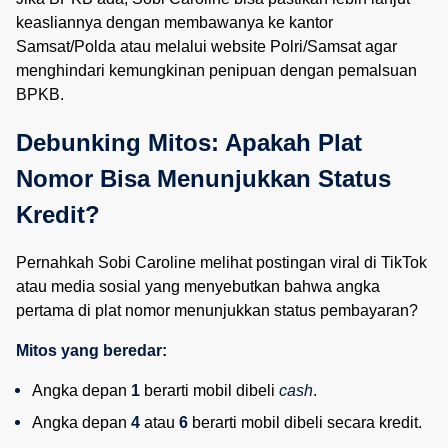
keasliannya dengan membawanya ke kantor
Samsat/Polda atau melalui website Polri/Samsat agar
menghindari kemungkinan penipuan dengan pemalsuan
BPKB.
Debunking Mitos: Apakah Plat 
Nomor Bisa Menunjukkan Status 
Kredit?
Pernahkah Sobi Caroline melihat postingan viral di TikTok
atau media sosial yang menyebutkan bahwa angka
pertama di plat nomor menunjukkan status pembayaran?
Mitos yang beredar:
Angka depan 
1
 berarti mobil dibeli 
cash
.
Angka depan 
4
 atau 
6
 berarti mobil dibeli secara kredit.