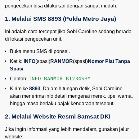
pengecekan bisa dilakukan dengan sangat mudah:
1. Melalui SMS 8893 (Polda Metro Jaya)
Ini adalah cara tercepat jika Sobi Caroline sedang berada
di lokasi pengecekan unit.
Buka menu SMS di ponsel.
Ketik: 
INFO
(spasi)
RANMOR
(spasi)
Nomor Plat Tanpa 
Spasi
.
INFO RANMOR B1234SBY
Contoh: 
Kirim ke 
8893
. Dalam hitungan detik, Sobi Caroline 
akan menerima info detail mengenai merek, tipe, warna, 
hingga masa berlaku pajak kendaraan tersebut.
2. Melalui Website Resmi Samsat DKI
Jika ingin informasi yang lebih mendalam, gunakan jalur
website: