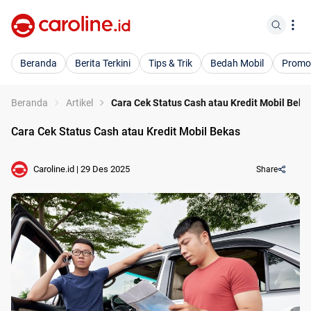
Beranda
Berita Terkini
Tips & Trik
Bedah Mobil
Promo
Beranda
Artikel
Cara Cek Status Cash atau Kredit Mobil Beka
Cara Cek Status Cash atau Kredit Mobil Bekas
Caroline.id
|
29 Des 2025
Share