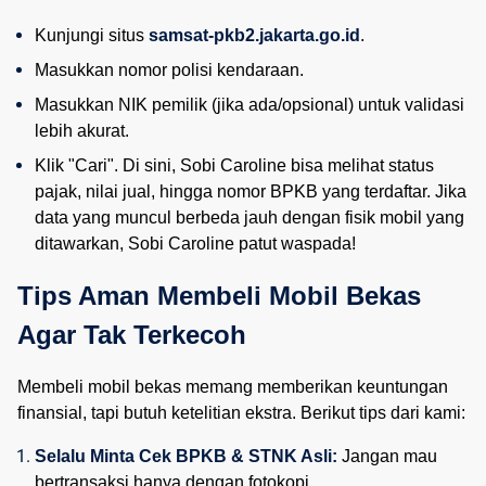
Kunjungi situs 
samsat-pkb2.jakarta.go.id
.
Masukkan nomor polisi kendaraan.
Masukkan NIK pemilik (jika ada/opsional) untuk validasi 
lebih akurat.
Klik "Cari". Di sini, Sobi Caroline bisa melihat status 
pajak, nilai jual, hingga nomor BPKB yang terdaftar. Jika 
data yang muncul berbeda jauh dengan fisik mobil yang 
ditawarkan, Sobi Caroline patut waspada!
Tips Aman Membeli Mobil Bekas 
Agar Tak Terkecoh
Membeli mobil bekas memang memberikan keuntungan
finansial, tapi butuh ketelitian ekstra. Berikut tips dari kami:
Selalu Minta Cek BPKB & STNK Asli:
 Jangan mau 
bertransaksi hanya dengan fotokopi.