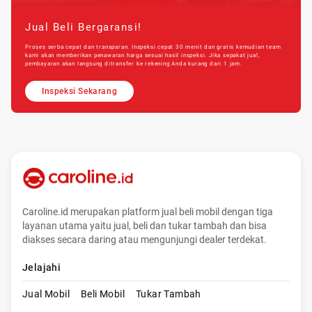
Jual Beli Bergaransi!
Proses serba cepat dan transparan. Inspeksi cepat 30 menit dan gratis kemudian team
kami akan memberikan penawaran harga sesuai hasil inspeksi. Jika sepakat jual,
pembayaran akan langsung ditransfer ke rekening Anda kurang dari 1 jam.
Inspeksi Sekarang
Caroline.id merupakan platform jual beli mobil dengan tiga
layanan utama yaitu jual, beli dan tukar tambah dan bisa
diakses secara daring atau mengunjungi dealer terdekat.
Jelajahi
Jual Mobil
Beli Mobil
Tukar Tambah