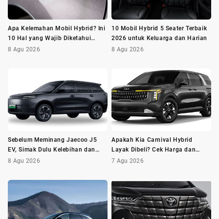
Apa Kelemahan Mobil Hybrid? Ini
10 Mobil Hybrid 5 Seater Terbaik
10 Hal yang Wajib Diketahui
2026 untuk Keluarga dan Harian
Sebelum Membeli
8 Agu 2026
8 Agu 2026
Sebelum Meminang Jaecoo J5
Apakah Kia Carnival Hybrid
EV, Simak Dulu Kelebihan dan
Layak Dibeli? Cek Harga dan
Kekurangannya
Minusnya Dulu
8 Agu 2026
7 Agu 2026