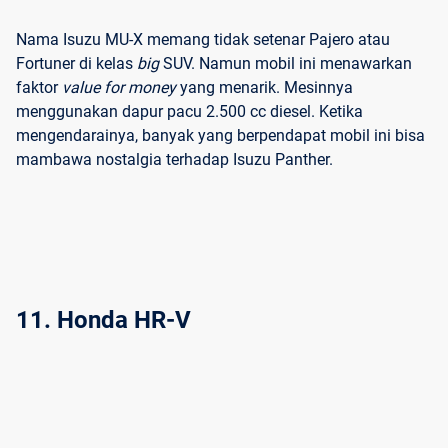
Nama Isuzu MU-X memang tidak setenar Pajero atau
Fortuner di kelas
big
SUV. Namun mobil ini menawarkan
faktor
value for money
yang menarik. Mesinnya
menggunakan dapur pacu 2.500 cc diesel. Ketika
mengendarainya, banyak yang berpendapat mobil ini bisa
mambawa nostalgia terhadap Isuzu Panther.
11. Honda HR-V