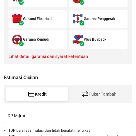
Garansi Electrical
Garansi Penggerak
Garansi Kemudi
Plus Buyback
Lihat detail garansi dan syarat ketentuan
Estimasi Cicilan
Kredit
Tukar Tambah
DP Murni
0
TDP bersifat simulasi dan tidak bersifat mengikat