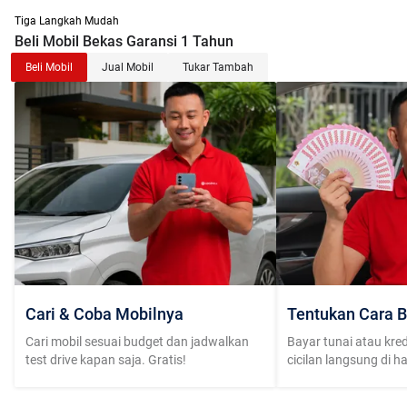
Tiga Langkah Mudah
Beli Mobil Bekas Garansi 1 Tahun
Beli Mobil
Jual Mobil
Tukar Tambah
Cari & Coba Mobilnya
Tentukan Cara B
Cari mobil sesuai budget dan jadwalkan
Bayar tunai atau kred
test drive kapan saja. Gratis!
cicilan langsung di h