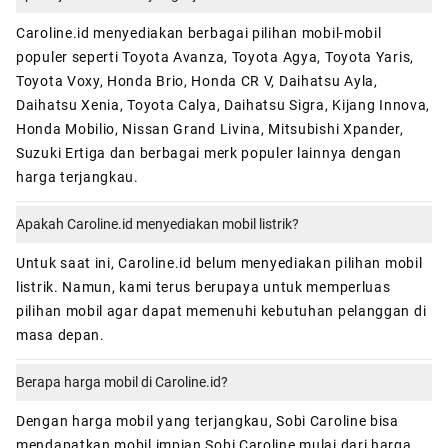
Caroline.id menyediakan berbagai pilihan mobil-mobil
populer seperti Toyota Avanza, Toyota Agya, Toyota Yaris,
Toyota Voxy, Honda Brio, Honda CR V, Daihatsu Ayla,
Daihatsu Xenia, Toyota Calya, Daihatsu Sigra, Kijang Innova,
Honda Mobilio, Nissan Grand Livina, Mitsubishi Xpander,
Suzuki Ertiga dan berbagai merk populer lainnya dengan
harga terjangkau.
Apakah Caroline.id menyediakan mobil listrik?
Untuk saat ini, Caroline.id belum menyediakan pilihan mobil
listrik. Namun, kami terus berupaya untuk memperluas
pilihan mobil agar dapat memenuhi kebutuhan pelanggan di
masa depan.
Berapa harga mobil di Caroline.id?
Dengan harga mobil yang terjangkau, Sobi Caroline bisa
mendapatkan mobil impian Sobi Caroline mulai dari harga