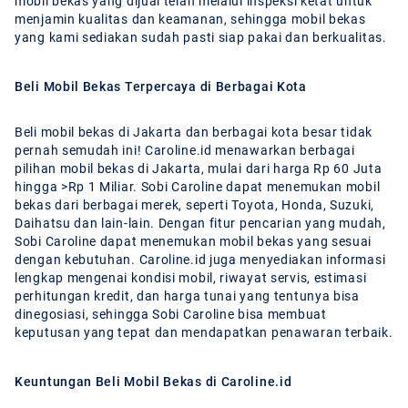
mobil bekas yang dijual telah melalui inspeksi ketat untuk
menjamin kualitas dan keamanan, sehingga mobil bekas
yang kami sediakan sudah pasti siap pakai dan berkualitas.
Beli Mobil Bekas Terpercaya di Berbagai Kota
Beli mobil bekas di Jakarta dan berbagai kota besar tidak
pernah semudah ini! Caroline.id menawarkan berbagai
pilihan mobil bekas di Jakarta, mulai dari harga Rp 60 Juta
hingga >Rp 1 Miliar. Sobi Caroline dapat menemukan mobil
bekas dari berbagai merek, seperti Toyota, Honda, Suzuki,
Daihatsu dan lain-lain. Dengan fitur pencarian yang mudah,
Sobi Caroline dapat menemukan mobil bekas yang sesuai
dengan kebutuhan. Caroline.id juga menyediakan informasi
lengkap mengenai kondisi mobil, riwayat servis, estimasi
perhitungan kredit, dan harga tunai yang tentunya bisa
dinegosiasi, sehingga Sobi Caroline bisa membuat
keputusan yang tepat dan mendapatkan penawaran terbaik.
Keuntungan Beli Mobil Bekas di Caroline.id