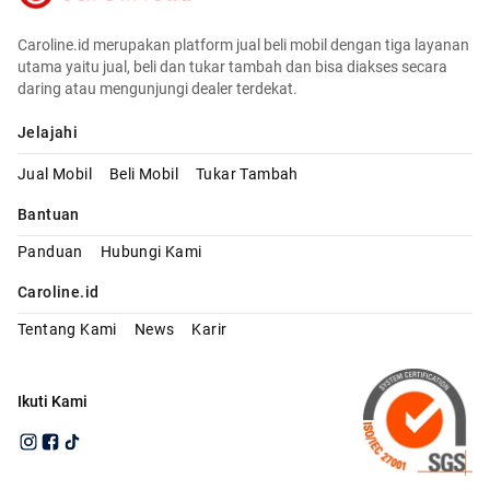
Caroline.id merupakan platform jual beli mobil dengan tiga layanan
utama yaitu jual, beli dan tukar tambah dan bisa diakses secara
daring atau mengunjungi dealer terdekat.
Jelajahi
Jual Mobil
Beli Mobil
Tukar Tambah
Bantuan
Panduan
Hubungi Kami
Caroline.id
Tentang Kami
News
Karir
Ikuti Kami