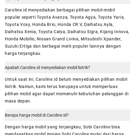
Caroline.id menyediakan berbagai pilihan mobil-mobil
populer seperti Toyota Avanza, Toyota Agya, Toyota Yaris,
Toyota Voxy, Honda Brio, Honda CR V, Daihatsu Ayla,
Daihatsu Xenia, Toyota Calya, Daihatsu Sigra, Kijang Innova,
Honda Mobilio, Nissan Grand Livina, Mitsubishi Xpander,
Suzuki Ertiga dan berbagai merk populer lainnya dengan
harga terjangkau.
Apakah Caroline.id menyediakan mobil listrik?
Untuk saat ini, Caroline.id belum menyediakan pilihan mobil
listrik. Namun, kami terus berupaya untuk memperluas
pilihan mobil agar dapat memenuhi kebutuhan pelanggan di
masa depan.
Berapa harga mobil di Caroline.id?
Dengan harga mobil yang terjangkau, Sobi Caroline bisa
mendapatkan mobil impian Sobi Caroline mulai dari harga