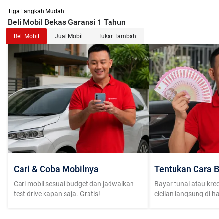
Tiga Langkah Mudah
Beli Mobil Bekas Garansi 1 Tahun
Beli Mobil
Jual Mobil
Tukar Tambah
Cari & Coba Mobilnya
Tentukan Cara B
Cari mobil sesuai budget dan jadwalkan
Bayar tunai atau kred
test drive kapan saja. Gratis!
cicilan langsung di h