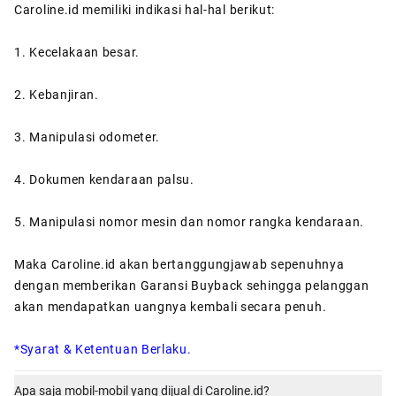
Caroline.id memiliki indikasi hal-hal berikut:
1. Kecelakaan besar.
2. Kebanjiran.
3. Manipulasi odometer.
4. Dokumen kendaraan palsu.
5. Manipulasi nomor mesin dan nomor rangka kendaraan.
Maka Caroline.id akan bertanggungjawab sepenuhnya
dengan memberikan Garansi Buyback sehingga pelanggan
akan mendapatkan uangnya kembali secara penuh.
*Syarat & Ketentuan Berlaku.
Apa saja mobil-mobil yang dijual di Caroline.id?