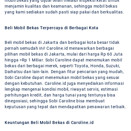
mobil bekas yang dijual telah melalui inspeksi ketat untuk
menjamin kualitas dan keamanan, sehingga mobil bekas
yang kami sediakan sudah pasti siap pakai dan berkualitas.
Beli Mobil Bekas Terpercaya di Berbagai Kota
Beli mobil bekas di Jakarta dan berbagai kota besar tidak
pernah semudah ini! Caroline.id menawarkan berbagai
pilihan mobil bekas di Jakarta, mulai dari harga Rp 60 Juta
hingga >Rp 1 Miliar. Sobi Caroline dapat menemukan mobil
bekas dari berbagai merek, seperti Toyota, Honda, Suzuki,
Daihatsu dan lain-lain. Dengan fitur pencarian yang mudah,
Sobi Caroline dapat menemukan mobil bekas yang sesuai
dengan kebutuhan. Caroline.id juga menyediakan informasi
lengkap mengenai kondisi mobil, riwayat servis, estimasi
perhitungan kredit, dan harga tunai yang tentunya bisa
dinegosiasi, sehingga Sobi Caroline bisa membuat
keputusan yang tepat dan mendapatkan penawaran terbaik.
Keuntungan Beli Mobil Bekas di Caroline.id