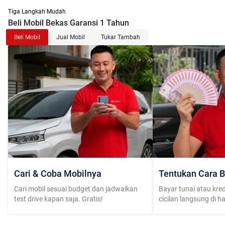
Tiga Langkah Mudah
Beli Mobil Bekas Garansi 1 Tahun
Beli Mobil
Jual Mobil
Tukar Tambah
Cari & Coba Mobilnya
Tentukan Cara B
Cari mobil sesuai budget dan jadwalkan
Bayar tunai atau kred
test drive kapan saja. Gratis!
cicilan langsung di h