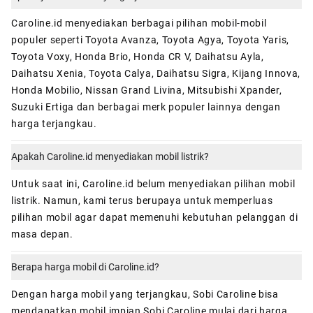
Caroline.id menyediakan berbagai pilihan mobil-mobil
populer seperti Toyota Avanza, Toyota Agya, Toyota Yaris,
Toyota Voxy, Honda Brio, Honda CR V, Daihatsu Ayla,
Daihatsu Xenia, Toyota Calya, Daihatsu Sigra, Kijang Innova,
Honda Mobilio, Nissan Grand Livina, Mitsubishi Xpander,
Suzuki Ertiga dan berbagai merk populer lainnya dengan
harga terjangkau.
Apakah Caroline.id menyediakan mobil listrik?
Untuk saat ini, Caroline.id belum menyediakan pilihan mobil
listrik. Namun, kami terus berupaya untuk memperluas
pilihan mobil agar dapat memenuhi kebutuhan pelanggan di
masa depan.
Berapa harga mobil di Caroline.id?
Dengan harga mobil yang terjangkau, Sobi Caroline bisa
mendapatkan mobil impian Sobi Caroline mulai dari harga