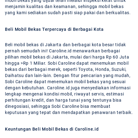
mobil bekas yang dijual telah melalui inspeksi ketat untuk
menjamin kualitas dan keamanan, sehingga mobil bekas
yang kami sediakan sudah pasti siap pakai dan berkualitas.
Beli Mobil Bekas Terpercaya di Berbagai Kota
Beli mobil bekas di Jakarta dan berbagai kota besar tidak
pernah semudah ini! Caroline.id menawarkan berbagai
pilihan mobil bekas di Jakarta, mulai dari harga Rp 60 Juta
hingga >Rp 1 Miliar. Sobi Caroline dapat menemukan mobil
bekas dari berbagai merek, seperti Toyota, Honda, Suzuki,
Daihatsu dan lain-lain. Dengan fitur pencarian yang mudah,
Sobi Caroline dapat menemukan mobil bekas yang sesuai
dengan kebutuhan. Caroline.id juga menyediakan informasi
lengkap mengenai kondisi mobil, riwayat servis, estimasi
perhitungan kredit, dan harga tunai yang tentunya bisa
dinegosiasi, sehingga Sobi Caroline bisa membuat
keputusan yang tepat dan mendapatkan penawaran terbaik.
Keuntungan Beli Mobil Bekas di Caroline.id