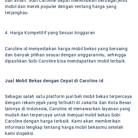
dan aman. Sobi Caroline dapat menemukan berbagai jenis
mobil dan merek populer dengan rentang harga yang
terjangkau.
4. Harga Kompetitif yang Sesuai Anggaran
Caroline.id menyediakan harga mobil bekas yang bersaing
dan banyak pilihan sesuai dengan anggaranmu, sehingga
dipastikan Sobi Caroline bisa mendapatkan mobil terbaik.
Jual Mobil Bekas dengan Cepat di Caroline.id
Sebagai salah satu platform jual beli mobil bekas terpercaya
dengan rekam jejak yang terbukti di Jakarta dan Kota Besar
lainnya di Indonesia, Caroline.id menawarkan layanan yang
mudah dan terpercaya untuk menjual mobil bekas Sobi
Caroline dengan harga terbaik. Kami akan memberikan
informasi lengkap tentang harga mobil bekasmu setelah
kami inspeksi.