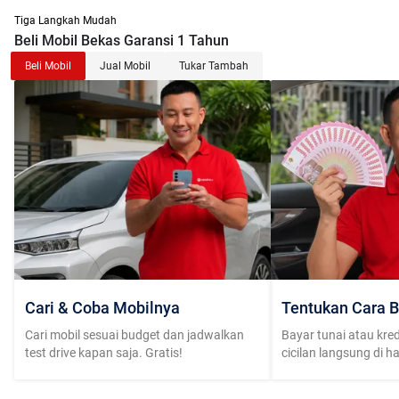
Tiga Langkah Mudah
Beli Mobil Bekas Garansi 1 Tahun
Beli Mobil
Jual Mobil
Tukar Tambah
Cari & Coba Mobilnya
Tentukan Cara B
Cari mobil sesuai budget dan jadwalkan
Bayar tunai atau kred
test drive kapan saja. Gratis!
cicilan langsung di h