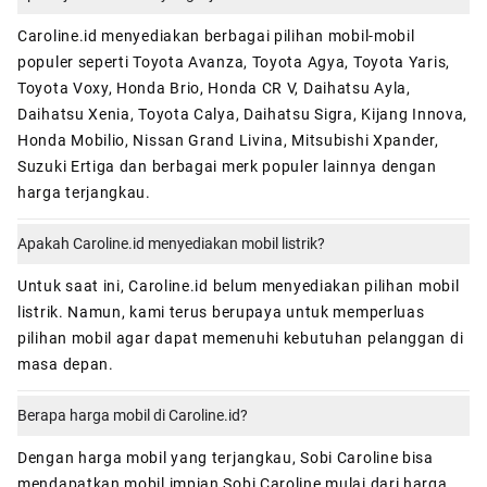
Caroline.id menyediakan berbagai pilihan mobil-mobil
populer seperti Toyota Avanza, Toyota Agya, Toyota Yaris,
Toyota Voxy, Honda Brio, Honda CR V, Daihatsu Ayla,
Daihatsu Xenia, Toyota Calya, Daihatsu Sigra, Kijang Innova,
Honda Mobilio, Nissan Grand Livina, Mitsubishi Xpander,
Suzuki Ertiga dan berbagai merk populer lainnya dengan
harga terjangkau.
Apakah Caroline.id menyediakan mobil listrik?
Untuk saat ini, Caroline.id belum menyediakan pilihan mobil
listrik. Namun, kami terus berupaya untuk memperluas
pilihan mobil agar dapat memenuhi kebutuhan pelanggan di
masa depan.
Berapa harga mobil di Caroline.id?
Dengan harga mobil yang terjangkau, Sobi Caroline bisa
mendapatkan mobil impian Sobi Caroline mulai dari harga