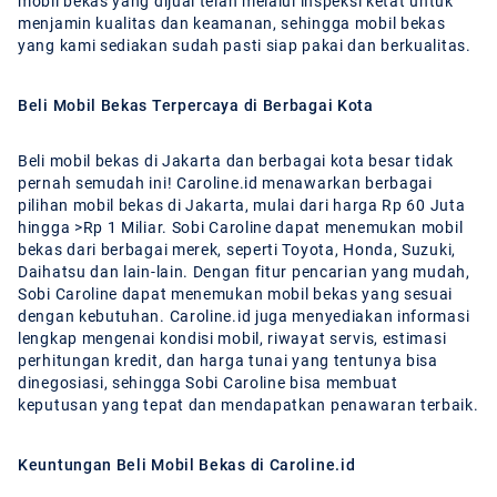
mobil bekas yang dijual telah melalui inspeksi ketat untuk
menjamin kualitas dan keamanan, sehingga mobil bekas
yang kami sediakan sudah pasti siap pakai dan berkualitas.
Beli Mobil Bekas Terpercaya di Berbagai Kota
Beli mobil bekas di Jakarta dan berbagai kota besar tidak
pernah semudah ini! Caroline.id menawarkan berbagai
pilihan mobil bekas di Jakarta, mulai dari harga Rp 60 Juta
hingga >Rp 1 Miliar. Sobi Caroline dapat menemukan mobil
bekas dari berbagai merek, seperti Toyota, Honda, Suzuki,
Daihatsu dan lain-lain. Dengan fitur pencarian yang mudah,
Sobi Caroline dapat menemukan mobil bekas yang sesuai
dengan kebutuhan. Caroline.id juga menyediakan informasi
lengkap mengenai kondisi mobil, riwayat servis, estimasi
perhitungan kredit, dan harga tunai yang tentunya bisa
dinegosiasi, sehingga Sobi Caroline bisa membuat
keputusan yang tepat dan mendapatkan penawaran terbaik.
Keuntungan Beli Mobil Bekas di Caroline.id