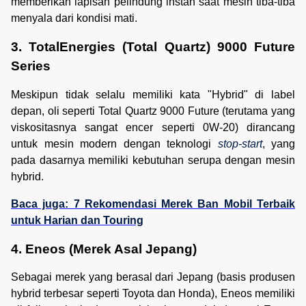
memberikan lapisan pelindung instan saat mesin tiba-tiba
menyala dari kondisi mati.
3. TotalEnergies (Total Quartz) 9000 Future 
Series
Meskipun tidak selalu memiliki kata "Hybrid" di label
depan, oli seperti Total Quartz 9000 Future (terutama yang
viskositasnya sangat encer seperti 0W-20) dirancang
untuk mesin modern dengan teknologi
stop-start
, yang
pada dasarnya memiliki kebutuhan serupa dengan mesin
hybrid.
Baca juga: 7 Rekomendasi Merek Ban Mobil Terbaik
untuk Harian dan Touring
4. Eneos (Merek Asal Jepang)
Sebagai merek yang berasal dari Jepang (basis produsen
hybrid terbesar seperti Toyota dan Honda), Eneos memiliki