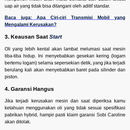
uap air yang tidak bisa ditangani oleh aditif standar.
Baca juga: Apa Ciri-ciri Transmisi Mobil yang
Mengalami Kerusakan?
3. Keausan Saat 
Start
Oli yang lebih kental akan lambat melumasi saat mesin
tiba-tiba hidup. Ini menyebabkan gesekan kering (logam
bertemu logam) selama sepersekian detik, yang jika terjadi
berulang kali akan menyebabkan baret pada silinder dan
piston.
4. Garansi Hangus
Jika terjadi kerusakan mesin dan saat diperiksa kamu
ketahuan menggunakan oli yang tidak sesuai spesifikasi
pabrikan hybrid, hampir pasti klaim garansi Sobi Caroline
akan ditolak.