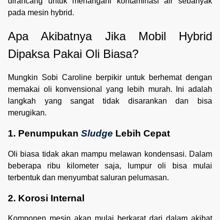
dirancang untuk menangani kontaminasi air sebanyak
pada mesin hybrid.
Apa Akibatnya Jika Mobil Hybrid 
Dipaksa Pakai Oli Biasa?
Mungkin Sobi Caroline berpikir untuk berhemat dengan
memakai oli konvensional yang lebih murah. Ini adalah
langkah yang sangat tidak disarankan dan bisa
merugikan.
1. Penumpukan 
Sludge
 Lebih Cepat 
Oli biasa tidak akan mampu melawan kondensasi. Dalam
beberapa ribu kilometer saja, lumpur oli bisa mulai
terbentuk dan menyumbat saluran pelumasan.
2. Korosi Internal
Komponen mesin akan mulai berkarat dari dalam akibat