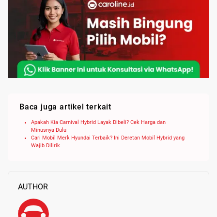
Baca juga artikel terkait
Apakah Kia Carnival Hybrid Layak Dibeli? Cek Harga dan
Minusnya Dulu
Cari Mobil Merk Hyundai Terbaik? Ini Deretan Mobil Hybrid yang
Wajib Dilirik
AUTHOR