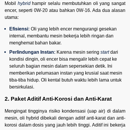
Mobil
hybrid
hampir selalu membutuhkan oli yang sangat
encer, seperti 0W-20 atau bahkan 0W-16. Ada dua alasan
utama:
Efisiensi:
 Oli yang lebih encer mengurangi gesekan 
internal, membantu mesin bekerja lebih ringan dan 
menghemat bahan bakar.
Perlindungan Instan:
 Karena mesin sering 
start
 dari 
kondisi dingin, oli encer bisa mengalir lebih cepat ke 
seluruh bagian mesin dalam sepersekian detik. Ini 
memberikan pelumasan instan yang krusial saat mesin 
tiba-tiba hidup. Oli kental butuh waktu lebih lama untuk 
bersirkulasi.
2. Paket Aditif Anti-Korosi dan Anti-Karat
Mengingat tingginya risiko kondensasi (uap air) di dalam
mesin, oli hybrid dibekali dengan aditif anti-karat dan anti-
korosi dalam dosis yang jauh lebih tinggi. Aditif ini bekerja