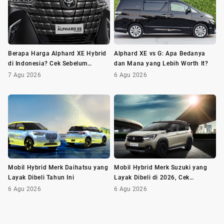
Berapa Harga Alphard XE Hybrid
Alphard XE vs G: Apa Bedanya
di Indonesia? Cek Sebelum
dan Mana yang Lebih Worth It?
Membeli
7 Agu 2026
6 Agu 2026
Mobil Hybrid Merk Daihatsu yang
Mobil Hybrid Merk Suzuki yang
Layak Dibeli Tahun Ini
Layak Dibeli di 2026, Cek
Daftarnya!
6 Agu 2026
6 Agu 2026