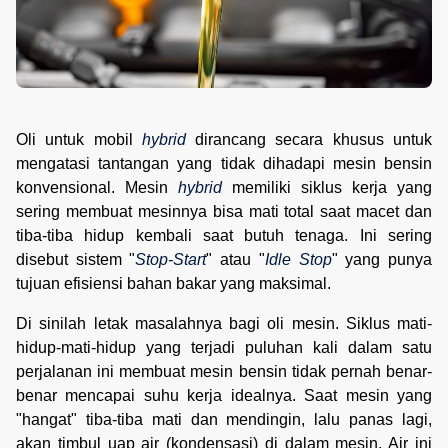
Oli untuk mobil
hybrid
dirancang secara khusus untuk
mengatasi tantangan yang tidak dihadapi mesin bensin
konvensional. Mesin
hybrid
memiliki siklus kerja yang
sering membuat mesinnya bisa mati total saat macet dan
tiba-tiba hidup kembali saat butuh tenaga. Ini sering
disebut sistem "
Stop-Start
" atau "
Idle Stop
" yang punya
tujuan efisiensi bahan bakar yang maksimal.
Di sinilah letak masalahnya bagi oli mesin. Siklus mati-
hidup-mati-hidup yang terjadi puluhan kali dalam satu
perjalanan ini membuat mesin bensin tidak pernah benar-
benar mencapai suhu kerja idealnya. Saat mesin yang
"hangat" tiba-tiba mati dan mendingin, lalu panas lagi,
akan timbul uap air (kondensasi) di dalam mesin. Air ini