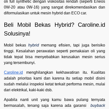
oli full synthetic dengan viskositas rendah (seperti Eneos
0W-20 atau 0W-16) yang sangat direkomendasikan dan
diformulasikan untuk mesin hybrid dan ECO car.
Beli Mobil Bekas Hybrid? Caroline.id 
Solusinya!
Mobil bekas
hybrid
memang efisien, tapi juga berisiko
tinggi. Kesalahan perawatan seperti pemakaian oli yang
tidak tepat bisa menyebabkan kerusakan mesin serius
yang tersembunyi.
Caroline.id
menghilangkan kekhawatiran itu. Kualitas
adalah prioritas kami dan karena itu setiap mobil disini
sudah melalui inspeksi ketat terkait performa mesin, mulai
dari elektrikal, kaki-kaki dsb.
Apabila nanti unit yang kamu bawa pulang ternyata
bermasalah, tenang saja karena ada garansi
buyback