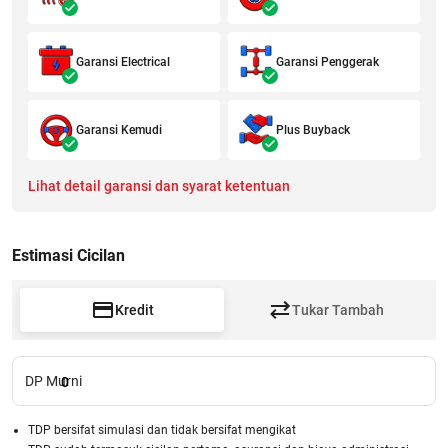
Garansi Electrical
Garansi Penggerak
Garansi Kemudi
Plus Buyback
Lihat detail garansi dan syarat ketentuan
Estimasi Cicilan
Kredit
Tukar Tambah
DP Murni
0
TDP bersifat simulasi dan tidak bersifat mengikat