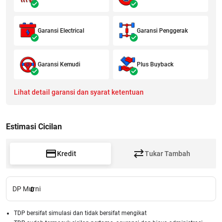
Garansi Electrical
Garansi Penggerak
Garansi Kemudi
Plus Buyback
Lihat detail garansi dan syarat ketentuan
Estimasi Cicilan
Kredit
Tukar Tambah
DP Murni
0
TDP bersifat simulasi dan tidak bersifat mengikat