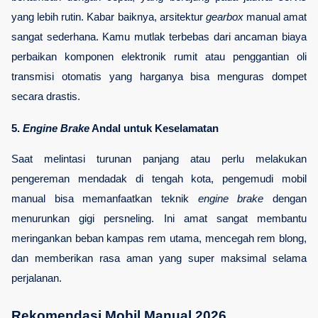
yang lebih rutin. Kabar baiknya, arsitektur 
gearbox
 manual amat 
sangat sederhana. Kamu mutlak terbebas dari ancaman biaya 
perbaikan komponen elektronik rumit atau penggantian oli 
transmisi otomatis yang harganya bisa menguras dompet 
secara drastis.
5. 
Engine Brake
 Andal untuk Keselamatan
Saat melintasi turunan panjang atau perlu melakukan 
pengereman mendadak di tengah kota, pengemudi mobil 
manual bisa memanfaatkan teknik 
engine brake
 dengan 
menurunkan gigi persneling. Ini amat sangat membantu 
meringankan beban kampas rem utama, mencegah rem blong, 
dan memberikan rasa aman yang super maksimal selama 
perjalanan.
Rekomendasi Mobil Manual 2026