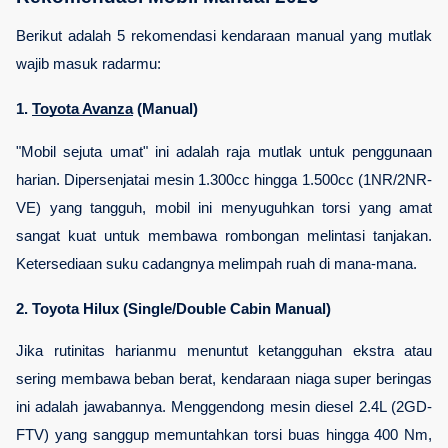
Berikut adalah 5 rekomendasi kendaraan manual yang mutlak 
wajib masuk radarmu:
1. 
Toyota Avanza
 (Manual)
"Mobil sejuta umat" ini adalah raja mutlak untuk penggunaan 
harian. Dipersenjatai mesin 1.300cc hingga 1.500cc (1NR/2NR-
VE) yang tangguh, mobil ini menyuguhkan torsi yang amat 
sangat kuat untuk membawa rombongan melintasi tanjakan. 
Ketersediaan suku cadangnya melimpah ruah di mana-mana.
2. Toyota Hilux (Single/Double Cabin Manual)
Jika rutinitas harianmu menuntut ketangguhan ekstra atau 
sering membawa beban berat, kendaraan niaga super beringas 
ini adalah jawabannya. Menggendong mesin diesel 2.4L (2GD-
FTV) yang sanggup memuntahkan torsi buas hingga 400 Nm, 