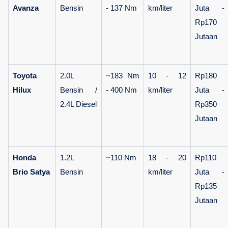
Avanza
Bensin
- 137 Nm
km/liter
Juta - 
Rp170 
Jutaan
Toyota 
2.0L 
~183 Nm 
10 - 12 
Rp180 
Hilux
Bensin / 
- 400 Nm
km/liter
Juta - 
2.4L Diesel
Rp350 
Jutaan
Honda 
1.2L 
~110 Nm
18 - 20 
Rp110 
Brio Satya
Bensin
km/liter
Juta - 
Rp135 
Jutaan