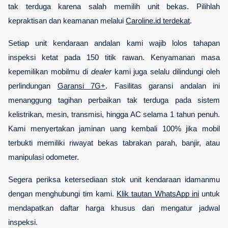
tak terduga karena salah memilih unit bekas. Pilihlah 
kepraktisan dan keamanan melalui
Caroline.id terdekat
.
Setiap unit kendaraan andalan kami wajib lolos tahapan 
inspeksi ketat pada 150 titik rawan. Kenyamanan masa 
kepemilikan mobilmu di 
dealer 
kami juga selalu dilindungi oleh 
perlindungan
Garansi 7G+
. Fasilitas garansi andalan ini 
menanggung tagihan perbaikan tak terduga pada sistem 
kelistrikan, mesin, transmisi, hingga AC selama 1 tahun penuh. 
Kami menyertakan jaminan uang kembali 100% jika mobil 
terbukti memiliki riwayat bekas tabrakan parah, banjir, atau 
manipulasi odometer.
Segera periksa ketersediaan stok unit kendaraan idamanmu 
dengan menghubungi tim kami.
Klik tautan WhatsApp ini
 untuk 
mendapatkan daftar harga khusus dan mengatur jadwal 
inspeksi.