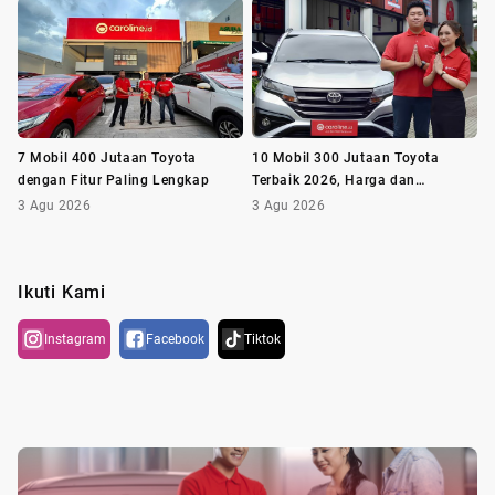
7 Mobil 400 Jutaan Toyota
10 Mobil 300 Jutaan Toyota
dengan Fitur Paling Lengkap
Terbaik 2026, Harga dan
Spesifikasi Lengkap
3 Agu 2026
3 Agu 2026
Ikuti Kami
Instagram
Facebook
Tiktok