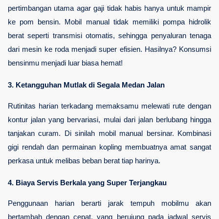
pertimbangan utama agar gaji tidak habis hanya untuk mampir 
ke pom bensin. Mobil manual tidak memiliki pompa hidrolik 
berat seperti transmisi otomatis, sehingga penyaluran tenaga 
dari mesin ke roda menjadi super efisien. Hasilnya? Konsumsi 
bensinmu menjadi luar biasa hemat!
3. Ketangguhan Mutlak di Segala Medan Jalan
Rutinitas harian terkadang memaksamu melewati rute dengan 
kontur jalan yang bervariasi, mulai dari jalan berlubang hingga 
tanjakan curam. Di sinilah mobil manual bersinar. Kombinasi 
gigi rendah dan permainan kopling membuatnya amat sangat 
perkasa untuk melibas beban berat tiap harinya.
4. Biaya Servis Berkala yang Super Terjangkau
Penggunaan harian berarti jarak tempuh mobilmu akan 
bertambah dengan cepat, yang berujung pada jadwal servis 