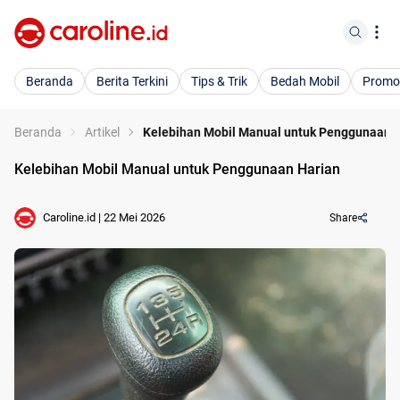
Beranda
Berita Terkini
Tips & Trik
Bedah Mobil
Promo
Beranda
Artikel
Kelebihan Mobil Manual untuk Penggunaan 
Kelebihan Mobil Manual untuk Penggunaan Harian
Caroline.id
|
22 Mei 2026
Share