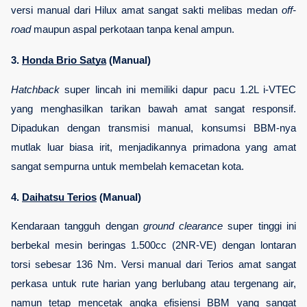
versi manual dari Hilux amat sangat sakti melibas medan 
off-
road
 maupun aspal perkotaan tanpa kenal ampun.
3. 
Honda Brio Satya
 (Manual)
Hatchback
 super lincah ini memiliki dapur pacu 1.2L i-VTEC 
yang menghasilkan tarikan bawah amat sangat responsif. 
Dipadukan dengan transmisi manual, konsumsi BBM-nya 
mutlak luar biasa irit, menjadikannya primadona yang amat 
sangat sempurna untuk membelah kemacetan kota.
4. 
Daihatsu Terios
 (Manual)
Kendaraan tangguh dengan 
ground clearance
 super tinggi ini 
berbekal mesin beringas 1.500cc (2NR-VE) dengan lontaran 
torsi sebesar 136 Nm. Versi manual dari Terios amat sangat 
perkasa untuk rute harian yang berlubang atau tergenang air, 
namun tetap mencetak angka efisiensi BBM yang sangat 