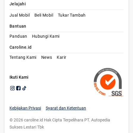
Jelajahi
Jual Mobil
Beli Mobil
Tukar Tambah
Bantuan
Panduan
Hubungi Kami
Caroline.id
Tentang Kami
News
Karir
Ikuti Kami
Kebijakan Privasi
Syarat dan Ketentuan
©
2026
caroline.id Hak Cipta Terpelihara PT. Autopedia
Sukses Lestari Tbk