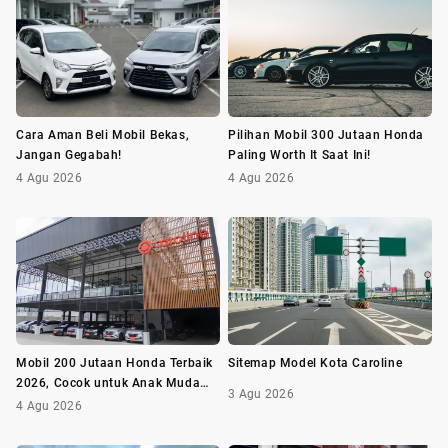
Cara Aman Beli Mobil Bekas,
Pilihan Mobil 300 Jutaan Honda
Jangan Gegabah!
Paling Worth It Saat Ini!
4 Agu 2026
4 Agu 2026
Mobil 200 Jutaan Honda Terbaik
Sitemap Model Kota Caroline
2026, Cocok untuk Anak Muda
3 Agu 2026
dan Keluarga
4 Agu 2026