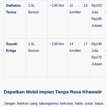
Daihatsu 
1.5L 
~136 Nm
11 - 13 
Rp150 
Terios
Bensin
km/liter
Juta - 
Rp185 
Jutaan
Suzuki 
1.5L 
~138 Nm
14 - 17 
Rp140 
Ertiga
Bensin
km/liter
Juta - 
Rp170 
Jutaan
Dapatkan Mobil Impian Tanpa Rasa Khawatir
Jangan biarkan uang tabunganmu terkuras habis untuk biaya 