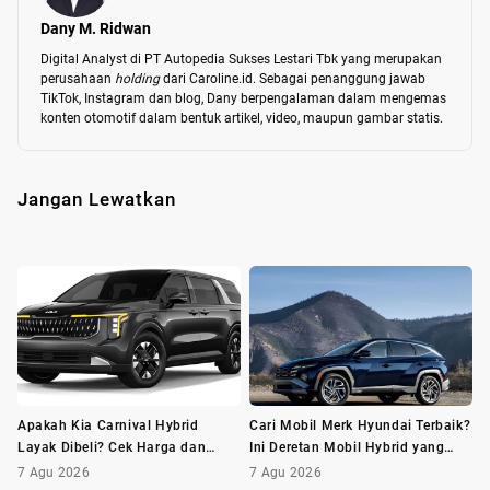
Dany M. Ridwan
Digital Analyst di PT Autopedia Sukses Lestari Tbk yang merupakan 
perusahaan 
holding 
dari Caroline.id. Sebagai penanggung jawab 
TikTok, Instagram dan blog, Dany berpengalaman dalam mengemas 
konten otomotif dalam bentuk artikel, video, maupun gambar statis.
Jangan Lewatkan
Apakah Kia Carnival Hybrid
Cari Mobil Merk Hyundai Terbaik?
Layak Dibeli? Cek Harga dan
Ini Deretan Mobil Hybrid yang
Minusnya Dulu
Wajib Dilirik
7 Agu 2026
7 Agu 2026