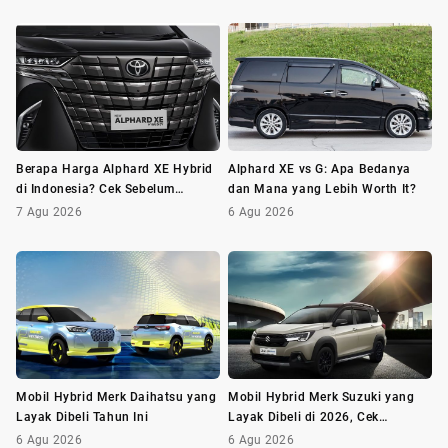
Berapa Harga Alphard XE Hybrid
Alphard XE vs G: Apa Bedanya
di Indonesia? Cek Sebelum
dan Mana yang Lebih Worth It?
Membeli
7 Agu 2026
6 Agu 2026
Mobil Hybrid Merk Daihatsu yang
Mobil Hybrid Merk Suzuki yang
Layak Dibeli Tahun Ini
Layak Dibeli di 2026, Cek
Daftarnya!
6 Agu 2026
6 Agu 2026