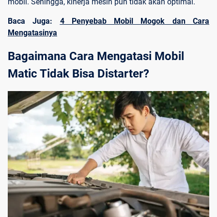
mobil. Sehingga, kinerja mesin pun tidak akan optimal.
Baca Juga:
4 Penyebab Mobil Mogok dan Cara
Mengatasinya
Bagaimana Cara Mengatasi Mobil 
Matic
 Tidak Bisa Distarter?