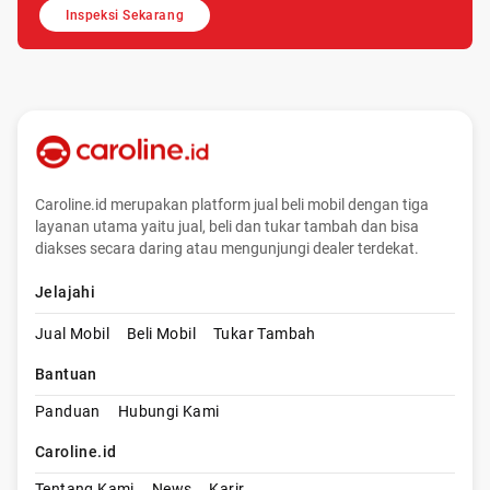
Inspeksi Sekarang
Caroline.id merupakan platform jual beli mobil dengan tiga
layanan utama yaitu jual, beli dan tukar tambah dan bisa
diakses secara daring atau mengunjungi dealer terdekat.
Jelajahi
Jual Mobil
Beli Mobil
Tukar Tambah
Bantuan
Panduan
Hubungi Kami
Caroline.id
Tentang Kami
News
Karir