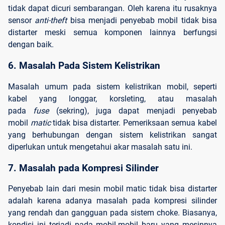
tidak dapat dicuri sembarangan. Oleh karena itu rusaknya
sensor
anti-theft
bisa menjadi penyebab mobil tidak bisa
distarter meski semua komponen lainnya berfungsi
dengan baik.
6. Masalah Pada Sistem Kelistrikan
Masalah umum pada sistem kelistrikan mobil, seperti
kabel yang longgar, korsleting, atau masalah
pada
fuse
(sekring), juga dapat menjadi penyebab
mobil
matic
tidak bisa distarter. Pemeriksaan semua kabel
yang berhubungan dengan sistem kelistrikan sangat
diperlukan untuk mengetahui akar masalah satu ini.
7. Masalah pada Kompresi Silinder
Penyebab lain dari mesin mobil matic tidak bisa distarter
adalah karena adanya masalah pada kompresi silinder
yang rendah dan gangguan pada sistem choke. Biasanya,
kondisi ini terjadi pada mobil-mobil baru yang mesinnya