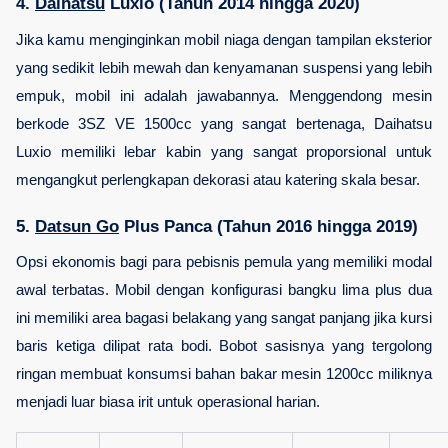
4. 
Daihatsu
 Luxio (Tahun 2014 hingga 2020)
Jika kamu menginginkan mobil niaga dengan tampilan eksterior 
yang sedikit lebih mewah dan kenyamanan suspensi yang lebih 
empuk, mobil ini adalah jawabannya. Menggendong mesin 
berkode 3SZ VE 1500cc yang sangat bertenaga, Daihatsu 
Luxio memiliki lebar kabin yang sangat proporsional untuk 
mengangkut perlengkapan dekorasi atau katering skala besar.
5. 
Datsun Go
 Plus Panca (Tahun 2016 hingga 2019)
Opsi ekonomis bagi para pebisnis pemula yang memiliki modal 
awal terbatas. Mobil dengan konfigurasi bangku lima plus dua 
ini memiliki area bagasi belakang yang sangat panjang jika kursi 
baris ketiga dilipat rata bodi. Bobot sasisnya yang tergolong 
ringan membuat konsumsi bahan bakar mesin 1200cc miliknya 
menjadi luar biasa irit untuk operasional harian.