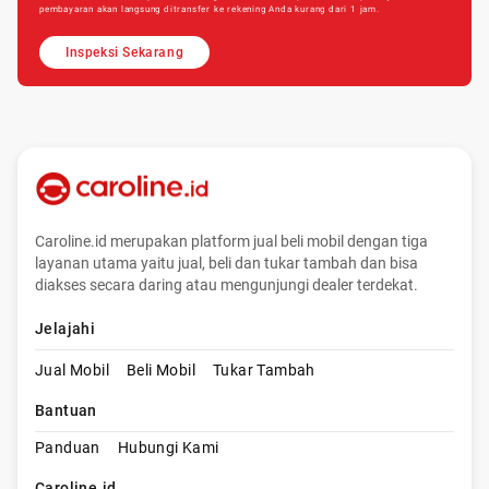
pembayaran akan langsung ditransfer ke rekening Anda kurang dari 1 jam.
Inspeksi Sekarang
Caroline.id merupakan platform jual beli mobil dengan tiga
layanan utama yaitu jual, beli dan tukar tambah dan bisa
diakses secara daring atau mengunjungi dealer terdekat.
Jelajahi
Jual Mobil
Beli Mobil
Tukar Tambah
Bantuan
Panduan
Hubungi Kami
Caroline.id