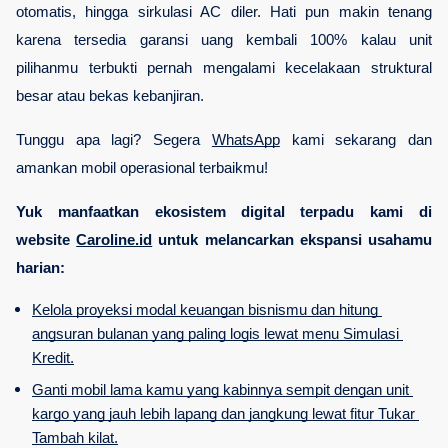
otomatis, hingga sirkulasi AC diler. Hati pun makin tenang 
karena tersedia garansi uang kembali 100% kalau unit 
pilihanmu terbukti pernah mengalami kecelakaan struktural 
besar atau bekas kebanjiran.
Tunggu apa lagi? Segera 
WhatsApp
 kami sekarang dan 
amankan mobil operasional terbaikmu!
Yuk manfaatkan ekosistem digital terpadu kami di 
website
Caroline.id
 untuk melancarkan ekspansi usahamu 
harian:
Kelola proyeksi modal keuangan bisnismu dan hitung 
angsuran bulanan yang paling logis lewat menu Simulasi 
Kredit.
Ganti mobil lama kamu yang kabinnya sempit dengan unit 
kargo yang jauh lebih lapang dan jangkung lewat fitur Tukar 
Tambah kilat.