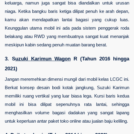
keluarga, namun juga sangat bisa diandalkan untuk urusan 
niaga. Ketika bangku baris ketiga dilipat penuh ke arah depan, 
kamu akan mendapatkan lantai bagasi yang cukup luas. 
Keunggulan utama mobil ini ada pada sistem penggerak roda 
belakang atau RWD yang membuatnya sangat kuat menanjak 
meskipun kabin sedang penuh muatan barang berat.
3. S
uzuki Karimun Wagon
 R (Tahun 2016 hingga 
2021)
Jangan meremehkan dimensi mungil dari mobil kelas LCGC ini. 
Berkat konsep desain bodi kotak jangkung, Suzuki Karimun 
memiliki ruang vertikal yang luar biasa lega. Kursi baris kedua 
mobil ini bisa dilipat sepenuhnya rata lantai, sehingga 
menghasilkan volume bagasi dadakan yang sangat lapang 
untuk keperluan antar paket toko online atau jualan baju keliling.