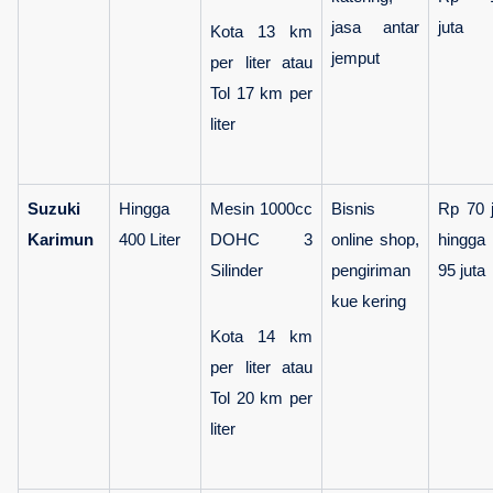
jasa antar 
juta
Kota 13 km 
jemput
per liter atau 
Tol 17 km per 
liter
Suzuki 
Hingga 
Mesin 1000cc 
Bisnis 
Rp 70 j
Karimun
400 Liter
DOHC 3 
online shop, 
hingga 
Silinder
pengiriman 
95 juta
kue kering
Kota 14 km 
per liter atau 
Tol 20 km per 
liter