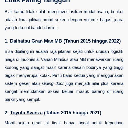
Luas Paling Tangguh
Biar kamu tidak salah menginvestasikan modal usaha, berikut 
adalah lima pilihan mobil seken dengan volume bagasi juara 
yang terkenal bandel dan irit:
1. 
Daihatsu Gran Max
 MB (Tahun 2015 hingga 2022)
Bisa dibilang ini adalah raja jalanan sejati untuk urusan logistik 
niaga di Indonesia. Varian Minibus atau MB menawarkan ruang 
kosong yang sangat masif karena desain bodinya yang tinggi 
tegak menyerupai kotak. Pintu baris kedua yang menggunakan 
sistem geser atau 
sliding door
 juga menjadi nilai plus karena 
sangat memudahkan akses keluar masuk barang di ruang 
parkir yang sempit.
2. 
Toyota Avanza
 (Tahun 2015 hingga 2021)
Mobil sejuta umat ini tidak hanya andal untuk keperluan 