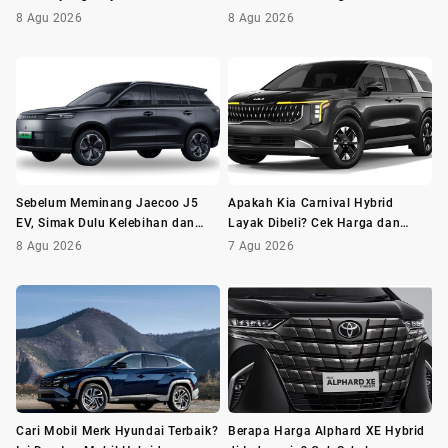
Sebelum Membeli
8 Agu 2026
8 Agu 2026
Sebelum Meminang Jaecoo J5
Apakah Kia Carnival Hybrid
EV, Simak Dulu Kelebihan dan
Layak Dibeli? Cek Harga dan
Kekurangannya
Minusnya Dulu
8 Agu 2026
7 Agu 2026
Cari Mobil Merk Hyundai Terbaik?
Berapa Harga Alphard XE Hybrid