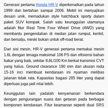
Generasi pertama
Honda HR-V
diperkenalkan pada tahun
1999 dan bertahan sampai 2006. Mobil ini menyajikan
desain unik, memadukan style hatchback sporty dalam
paket SUV kompak. Salah satu keunggulan utamanya
adalah fitur Real Time Four Wheel Drive (4WD) yang
membantu pengendalian di medan jalan rumput, kerikil,
dan bersalju, meski bukan untuk off-road berat.
Dari sisi mesin, HR-V generasi pertama memakai mesin
1.6L dengan tenaga maksimal 106 PS dan efisiensi bahan
bakar yang baik, sekitar 8,6L/100 Km berkat transmisi CVT
yang halus. Ground clearance 190 mm dan ukuran roda
15-16 inci membuat kendaraan ini nyaman melibas
jalanan tidak rata. Kapasitas bagasi 285 liter yang dapat
diperluas juga jadi nilai lebih.
Keunggulan lain yadalah kenyamanan berkendara
dengan pengurangan suara dan getaran pada berbagai
komponen kendaraan. Fitur keamanan seperti dual SRS