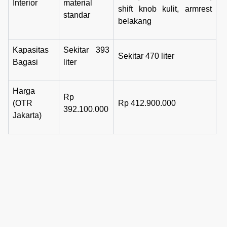
Interior
material
shift knob kulit, armrest
standar
belakang
Kapasitas
Sekitar 393
Sekitar 470 liter
Bagasi
liter
Harga
Rp
(OTR
Rp 412.900.000
392.100.000
Jakarta)