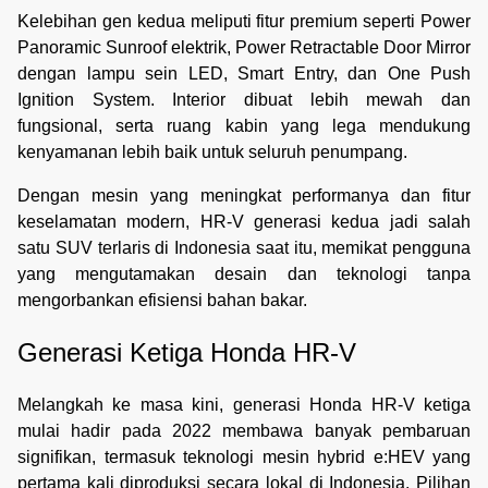
Kelebihan gen kedua meliputi fitur premium seperti Power
Panoramic Sunroof elektrik, Power Retractable Door Mirror
dengan lampu sein LED, Smart Entry, dan One Push
Ignition System. Interior dibuat lebih mewah dan
fungsional, serta ruang kabin yang lega mendukung
kenyamanan lebih baik untuk seluruh penumpang.
Dengan mesin yang meningkat performanya dan fitur
keselamatan modern, HR-V generasi kedua jadi salah
satu SUV terlaris di Indonesia saat itu, memikat pengguna
yang mengutamakan desain dan teknologi tanpa
mengorbankan efisiensi bahan bakar.
Generasi Ketiga Honda HR-V
Melangkah ke masa kini, generasi Honda HR-V
ketiga
mulai hadir pada 2022 membawa banyak pembaruan
signifikan, termasuk teknologi mesin hybrid e:HEV yang
pertama kali diproduksi secara lokal di Indonesia. Pilihan