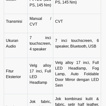
PS, 145 Nm)
PS, 145 Nm)
Manual /
Transmisi
CVT
CVT
7 inci
Ukuran
7 inci touchscreen, 6
touchscreen,
Audio
speaker, Bluetooth, USB
4 speaker
Velg alloy 17 inci, Full
Velg alloy
LED Headlamp, Fog
Fitur
17 inci, Full
Lamp, Auto Foldable
Eksterior
LED
Door Mirror dengan LED
Headlamp
Sein
Jok kombinasi kulit &
Jok fabric,
fabric, setir half leather,