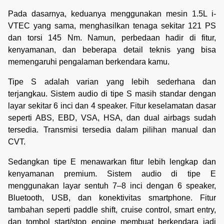
Pada dasarnya, keduanya menggunakan mesin 1.5L i-
VTEC yang sama, menghasilkan tenaga sekitar 121 PS
dan torsi 145 Nm. Namun, perbedaan hadir di fitur,
kenyamanan, dan beberapa detail teknis yang bisa
memengaruhi pengalaman berkendara kamu.
Tipe S adalah varian yang lebih sederhana dan
terjangkau. Sistem audio di tipe S masih standar dengan
layar sekitar 6 inci dan 4 speaker. Fitur keselamatan dasar
seperti ABS, EBD, VSA, HSA, dan dual airbags sudah
tersedia. Transmisi tersedia dalam pilihan manual dan
CVT.
Sedangkan tipe E menawarkan fitur lebih lengkap dan
kenyamanan premium. Sistem audio di tipe E
menggunakan layar sentuh 7–8 inci dengan 6 speaker,
Bluetooth, USB, dan konektivitas smartphone. Fitur
tambahan seperti paddle shift, cruise control, smart entry,
dan tombol start/stop engine membuat berkendara jadi