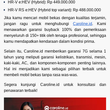
HR-V e:HEV (Hybrid): Rp 449.000.000
HR-V RS e:HEV (Hybrid top variant): Rp 488.000.000
Jika kamu mencari mobil bekas dengan kualitas terjamin,
jangan ragu untuk menghubungi
Caroline.id
. Kami
menawarkan garansi buyback 100% dan pemeriksaan
menyeluruh di 150+ titik oleh tenaga profesional, sehingga
kamu mendapatkan kendaraan dalam kondisi prima.
Selain itu, Caroline.id memberikan garansi 7G selama 1
tahun yang meliputi garansi kelistrikan, transmisi, mesin,
kaki-kaki, AC, dan komponen-komponen penting lainnya.
Hal ini menjadikan kami sebagai pilihan terbaik untuk
membeli mobil bekas tanpa rasa was-was.
Segera kunjungi Caroline.id untuk konsultasi dan
penawaran terbaik!