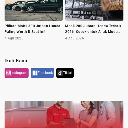
Pilihan Mobil 300 Jutaan Honda
Mobil 200 Jutaan Honda Terbaik
Paling Worth It Saat Ini!
2026, Cocok untuk Anak Muda
dan Keluarga
4 Agu 2026
4 Agu 2026
Ikuti Kami
Instagram
Facebook
Tiktok