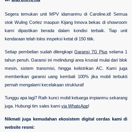
Segera temukan unit MPV idamanmu di Caroline.id! Semua 
stok Wuling Cortez maupun Kijang Innova bekas di showroom 
kami dipastikan berada dalam kondisi terbaik. Tiap unit 
kendaraan telah lolos inspeksi ketat di 150 titik.
Setiap pembelian sudah dilengkapi 
Garansi 7G Plus
 selama 1 
tahun penuh. Garansi ini melindungi area krusial mulai dari blok 
mesin, sistem transmisi, hingga kelistrikan AC. Kami juga 
memberikan garansi uang kembali 100% jika mobil terbukti 
pernah mengalami kecelakaan struktural!
Tunggu apa lagi? Raih kunci mobil keluarga impianmu sekarang 
juga. Hubungi tim sales kami 
via WhatsApp
! 
Nikmati juga kemudahan ekosistem digital cerdas kami di 
website resmi: