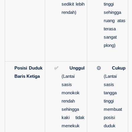
sedikit lebih 
tinggi 
rendah)
sehingga 
ruang atas 
terasa 
sangat 
plong)
Posisi Duduk 
✅ 
Unggul
🟡 
Cukup
Baris Ketiga
(Lantai 
(Lantai 
sasis 
sasis 
monokok 
tangga 
rendah 
tinggi 
sehingga 
membuat 
kaki tidak 
posisi 
menekuk 
duduk 