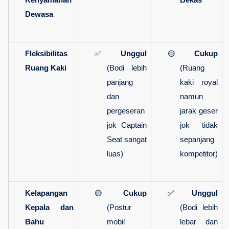
Kenyamanan 
Bekas
Dewasa
Fleksibilitas 
✅ 
Unggul
🟡 
Cukup
Ruang Kaki
(Bodi lebih 
(Ruang 
panjang 
kaki royal 
dan 
namun 
pergeseran 
jarak geser 
jok Captain 
jok tidak 
Seat sangat 
sepanjang 
luas)
kompetitor)
Kelapangan 
🟡 
Cukup
✅ 
Unggul
Kepala dan 
(Postur 
(Bodi lebih 
Bahu
mobil 
lebar dan 