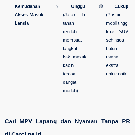
Kemudahan 
✅ 
Unggul
🟡 
Cukup
Akses Masuk 
(Jarak ke 
(Postur 
Lansia
tanah 
mobil tinggi 
rendah 
khas SUV 
membuat 
sehingga 
langkah 
butuh 
kaki masuk 
usaha 
kabin 
ekstra 
terasa 
untuk naik)
sangat 
mudah)
Cari MPV Lapang dan Nyaman Tanpa PR 
di 
Caroline.id