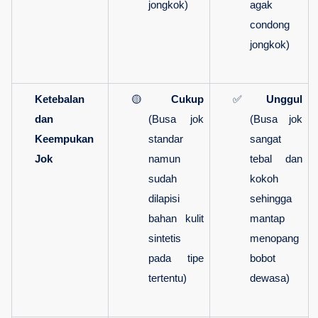
jongkok)
agak 
condong 
jongkok)
Ketebalan 
🟡 
Cukup
✅ 
Unggul
dan 
(Busa jok 
(Busa jok 
Keempukan 
standar 
sangat 
Jok
namun 
tebal dan 
sudah 
kokoh 
dilapisi 
sehingga 
bahan kulit 
mantap 
sintetis 
menopang 
pada tipe 
bobot 
tertentu)
dewasa)