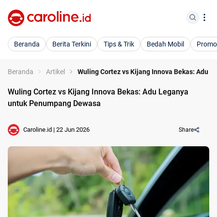
Beranda
Berita Terkini
Tips & Trik
Bedah Mobil
Promo
Beranda
Artikel
Wuling Cortez vs Kijang Innova Bekas: Adu
Wuling Cortez vs Kijang Innova Bekas: Adu Leganya
untuk Penumpang Dewasa
Caroline.id
|
22 Jun 2026
Share